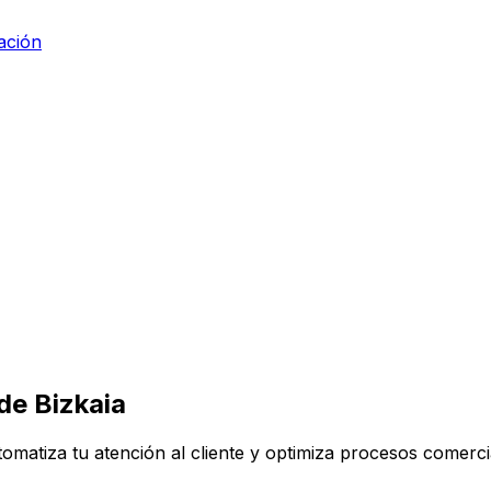
ación
 de
Bizkaia
tomatiza tu atención al cliente y optimiza procesos comerci