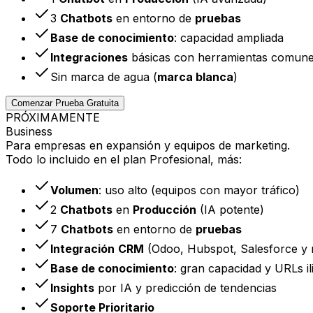
3
Chatbots
en entorno de
pruebas
Base de conocimiento
: capacidad ampliada
Integraciones
básicas con herramientas comun
Sin marca de agua (
marca blanca
)
Comenzar Prueba Gratuita
PRÓXIMAMENTE
Business
Para empresas en expansión y equipos de marketing.
Todo lo incluido en el plan Profesional, más:
Volumen
: uso alto (equipos con mayor tráfico)
2
Chatbots
en
Producción
(IA potente)
7
Chatbots
en entorno de
pruebas
Integración
CRM
(Odoo, Hubspot, Salesforce y m
Base de conocimiento
: gran capacidad y URLs il
Insights
por IA y predicción de tendencias
Soporte Prioritario