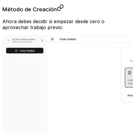
Método de Creación
Ahora debes decidir si empezar desde cero o
aprovechar trabajo previo: