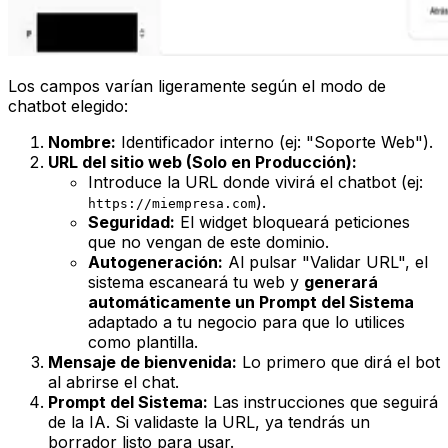
Los campos varían ligeramente según el modo de
chatbot elegido:
Nombre:
Identificador interno (ej: "Soporte Web").
URL del sitio web (Solo en Producción):
Introduce la URL donde vivirá el chatbot (ej:
).
https://miempresa.com
Seguridad:
El widget bloqueará peticiones
que no vengan de este dominio.
Autogeneración:
Al pulsar "Validar URL", el
sistema escaneará tu web y
generará
automáticamente un Prompt del Sistema
adaptado a tu negocio para que lo utilices
como plantilla.
Mensaje de bienvenida:
Lo primero que dirá el bot
al abrirse el chat.
Prompt del Sistema:
Las instrucciones que seguirá
de la IA. Si validaste la URL, ya tendrás un
borrador listo para usar.