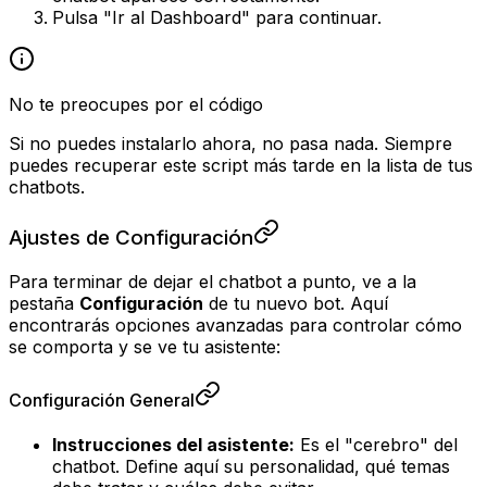
Pulsa "Ir al Dashboard" para continuar.
No te preocupes por el código
Si no puedes instalarlo ahora, no pasa nada. Siempre
puedes recuperar este script más tarde en la lista de tus
chatbots.
Ajustes de Configuración
Para terminar de dejar el chatbot a punto, ve a la
pestaña
Configuración
de tu nuevo bot. Aquí
encontrarás opciones avanzadas para controlar cómo
se comporta y se ve tu asistente:
Configuración General
Instrucciones del asistente:
Es el "cerebro" del
chatbot. Define aquí su personalidad, qué temas