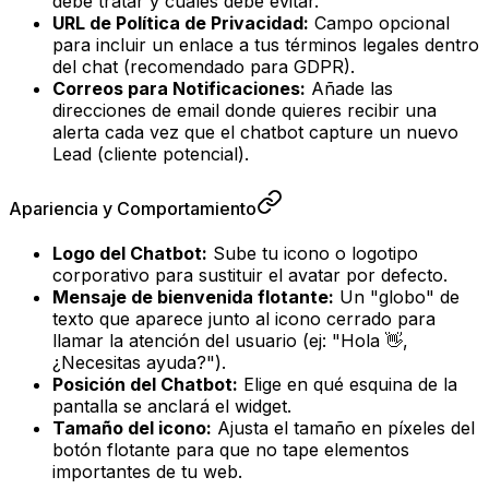
debe tratar y cuáles debe evitar.
URL de Política de Privacidad:
Campo opcional
para incluir un enlace a tus términos legales dentro
del chat (recomendado para GDPR).
Correos para Notificaciones:
Añade las
direcciones de email donde quieres recibir una
alerta cada vez que el chatbot capture un nuevo
Lead (cliente potencial).
Apariencia y Comportamiento
Logo del Chatbot:
Sube tu icono o logotipo
corporativo para sustituir el avatar por defecto.
Mensaje de bienvenida flotante:
Un "globo" de
texto que aparece junto al icono cerrado para
llamar la atención del usuario (ej: "Hola 👋,
¿Necesitas ayuda?").
Posición del Chatbot:
Elige en qué esquina de la
pantalla se anclará el widget.
Tamaño del icono:
Ajusta el tamaño en píxeles del
botón flotante para que no tape elementos
importantes de tu web.